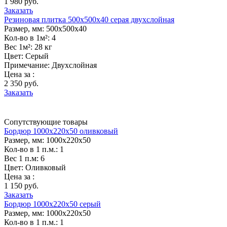
1 980 руб.
Заказать
Резиновая плитка 500х500х40 серая двухслойная
Размер, мм:
500х500х40
Кол-во в 1м²:
4
Вес 1м²:
28 кг
Цвет:
Серый
Примечание:
Двухслойная
Цена за :
2 350 руб.
Заказать
Сопутствующие товары
Бордюр 1000х220х50 оливковый
Размер, мм:
1000х220х50
Кол-во в 1 п.м.:
1
Вес 1 п.м:
6
Цвет:
Оливковый
Цена за :
1 150 руб.
Заказать
Бордюр 1000х220х50 серый
Размер, мм:
1000х220х50
Кол-во в 1 п.м.:
1