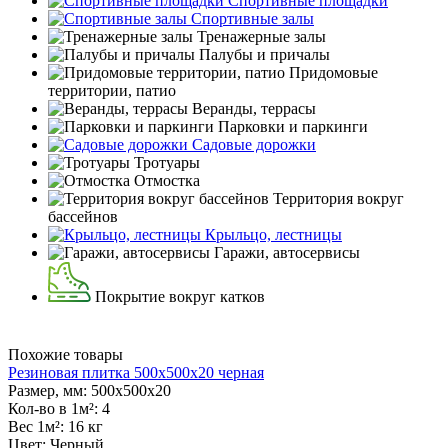
Спортивные площадки
Спортивные залы
Тренажерные залы
Палубы и причалы
Придомовые
территории, патио
Веранды, террасы
Парковки и паркинги
Садовые дорожки
Тротуары
Отмостка
Территория вокруг
бассейнов
Крыльцо, лестницы
Гаражи, автосервисы
Покрытие вокруг катков
Похожие товары
Резиновая плитка 500х500х20 черная
Размер, мм:
500х500х20
Кол-во в 1м²:
4
Вес 1м²:
16 кг
Цвет:
Черный