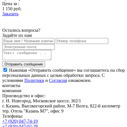
Цена за :
1 150 руб.
Заказать
Остались вопросы?
Задайте их нам
Нажимая «Отправить сообщение» вы соглашаетесь на сбор
персональных данных с целью обработки запроса. С
условиями
Политики
и
Согласия
ознакомлен.
контакты
компании
Производство и офис:
г. Н. Новгород, Московское шоссе, 302/1
г. Казань, Высокогорский район, М-7 Волга, 822-й километр
тер. Отель "Казань М7", офис 9
Телефоны:
+7 (920) 047-74-19
+7 (920) 047-02-28