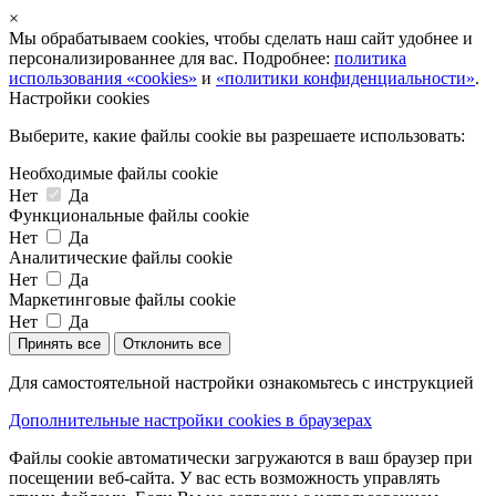
×
Мы обрабатываем cookies, чтобы сделать наш сайт удобнее и
персонализированнее для вас. Подробнее:
политика
использования «cookies»
и
«политики конфиденциальности»
.
Настройки cookies
Выберите, какие файлы cookie вы разрешаете использовать:
Необходимые файлы cookie
Нет
Да
Функциональные файлы cookie
Нет
Да
Аналитические файлы cookie
Нет
Да
Маркетинговые файлы cookie
Нет
Да
Принять все
Отклонить все
Для самостоятельной настройки ознакомьтесь с инструкцией
Дополнительные настройки cookies в браузерах
Файлы cookie автоматически загружаются в ваш браузер при
посещении веб-сайта. У вас есть возможность управлять