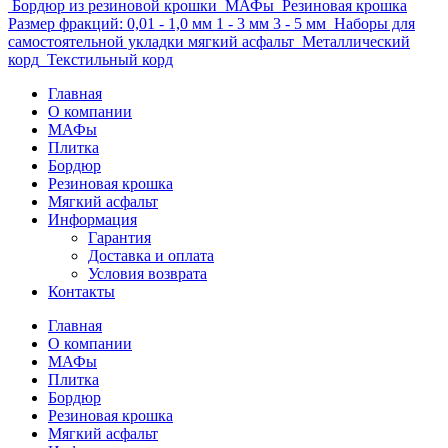
Бордюр из резиновой крошки
МАФы
Резиновая крошка
Размер фракций:
0,01 - 1,0 мм 1 - 3 мм 3 - 5 мм
Наборы для
самостоятельной укладки мягкий асфальт
Металлический
корд
Текстильный корд
Главная
О компании
МАФы
Плитка
Бордюр
Резиновая крошка
Мягкий асфальт
Информация
Гарантия
Доставка и оплата
Условия возврата
Контакты
Главная
О компании
МАФы
Плитка
Бордюр
Резиновая крошка
Мягкий асфальт