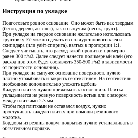
Инструкция по укладке
Подготовьте ровное основание. Оно может быть как твердым
(бетон, дерево, асфальт), так и сыпучим (песок, грунт).
При укладке на твердое основание желательно использовать
грунтовку. Её можно сделать из полиуретанового клея и
скипидара (или уайт-спирита), взятых в пропорции 1:1.
Следует учитывать, что расход такой пропитки примерно
равен 300 г/м2. Далее следует нанести полимерный клей (его
расход при этом будет составлять 350-500 г/м2 в зависимости
от пористости основания).
При укладке на сыпучее основание поверхность нужно
плотно утрамбовать и закрыть геотекстилем. На геотекстиль
необходимо дополнительно уложить щебень.
Каждую плитку нужно прижимать к основанию. Плитка
укладывается на ровную поверхность встык или с зазором
между плитками 2-3 мм.
Чтобы под плитками не оставался воздух, нужно
простукивать каждую плитку при помощи резинового
молотка.
Бордюры из резины вокруг покрытия нужно устанавливать в
обязательном порядке.