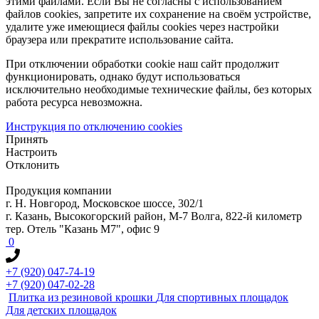
этими файлами. Если Вы не согласны с использованием
файлов cookies, запретите их сохранение на своём устройстве,
удалите уже имеющиеся файлы cookies через настройки
браузера или прекратите использование сайта.
При отключении обработки cookie наш сайт продолжит
функционировать, однако будут использоваться
исключительно необходимые технические файлы, без которых
работа ресурса невозможна.
Инструкция по отключению cookies
Принять
Настроить
Отклонить
Продукция компании
г. Н. Новгород, Московское шоссе, 302/1
г. Казань, Высокогорский район, М-7 Волга, 822-й километр
тер. Отель "Казань М7", офис 9
0
+7 (920) 047-74-19
+7 (920) 047-02-28
Плитка из резиновой крошки
Для спортивных площадок
Для детских площадок