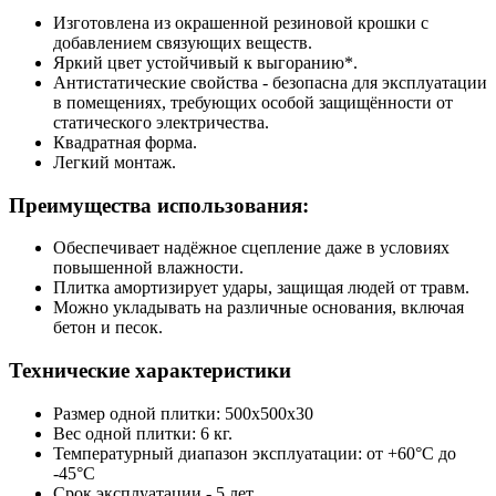
Изготовлена из окрашенной резиновой крошки с
добавлением связующих веществ.
Яркий цвет устойчивый к выгоранию*.
Антистатические свойства - безопасна для эксплуатации
в помещениях, требующих особой защищённости от
статического электричества.
Квадратная форма.
Легкий монтаж.
Преимущества использования:
Обеспечивает надёжное сцепление даже в условиях
повышенной влажности.
Плитка амортизирует удары, защищая людей от травм.
Можно укладывать на различные основания, включая
бетон и песок.
Технические характеристики
Размер одной плитки: 500х500х30
Вес одной плитки: 6 кг.
Температурный диапазон эксплуатации: от +60°C до
-45°C
Срок эксплуатации - 5 лет.